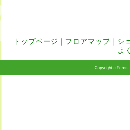
トップページ
｜
フロアマップ
｜
シ
よ
Copyright c Forest 