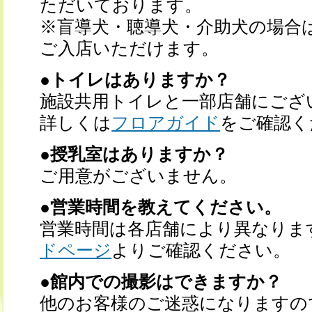
ただいております。
※盲導犬・聴導犬・介助犬の場合
ご入店いただけます。
●トイレはありますか？
施設共用トイレと一部店舗にござ
詳しくは
フロアガイド
をご確認く
●授乳室はありますか？
ご用意がございません。
●営業時間を教えてください。
営業時間は各店舗により異なりま
ドページ
よりご確認ください。
●館内での撮影はできますか？
他のお客様のご迷惑になりますの