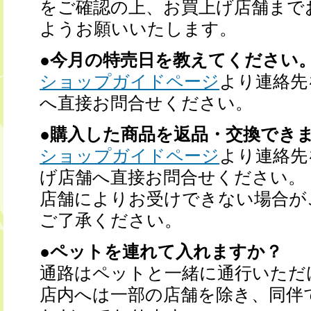
をご確認の上、お買上げ店舗まで
ようお願いいたします。
●今月の特売日を教えてください
ショップガイドページ
より連絡先
へ直接お問合せください。
●購入した商品を返品・交換でき
ショップガイドページ
より連絡先
げ店舗へ直接お問合せください。
店舗によりお受けできない場合が
ご了承ください。
●ペットを連れて入れますか？
通路はペットと一緒に通行いただ
店内へは一部の店舗を除き、同伴