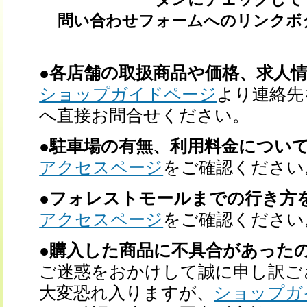
問い合わせフォームへのリンクボ
●各店舗の取扱商品や価格、求人
ショップガイドページ
より連絡先
へ直接お問合せください。
●駐車場の有無、利用料金につい
アクセスページ
をご確認ください
●フォレストモールまでの行き方
アクセスページ
をご確認ください
●購入した商品に不具合があった
ご迷惑をおかけして誠に申し訳ご
大変恐れ入りますが、
ショップガ